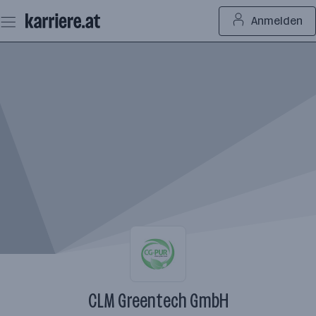
Zum
Anmelden
Seiteninhalt
springen
CLM Greentech GmbH