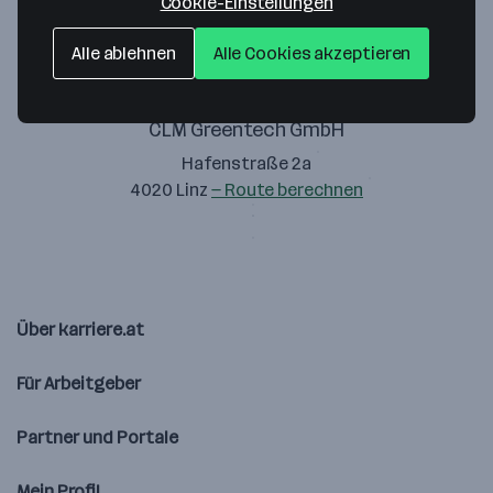
Cookie-Einstellungen
Alle ablehnen
Alle Cookies akzeptieren
CLM Greentech GmbH
Hafenstraße 2a
4020 Linz
— Route berechnen
Über karriere.at
Für Arbeitgeber
Partner und Portale
Mein Profil