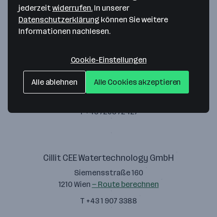
jederzeit
widerrufen.
In unserer
Datenschutzerklärung
können Sie weitere
Informationen nachlesen.
Cookie-Einstellungen
Cillit CEE Watertechnology GmbH
Alle ablehnen
Alle Cookies akzeptieren
Leopold-Werndl-Straße 3
4493 Wolfern
— Route berechnen
T +43 7253 72427
Cillit CEE Watertechnology GmbH
Siemensstraße 160
1210 Wien
— Route berechnen
T +43 1 907 3388