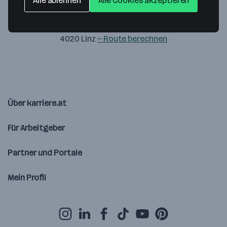
Alle ablehnen
Alle Cookies akzeptieren
Rehabilitationszentrum GmbH
Untere Donaulände 21-25
4020 Linz
— Route berechnen
Über karriere.at
Für Arbeitgeber
Partner und Portale
Mein Profil