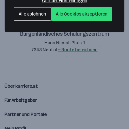
Cookie-Einstellungen
Alle ablehnen
Alle Cookies akzeptieren
Burgenländisches Schulungszentrum
Hans Niessl-Platz 1
7343 Neutal
— Route berechnen
Über karriere.at
Für Arbeitgeber
Partner und Portale
Mein Profil