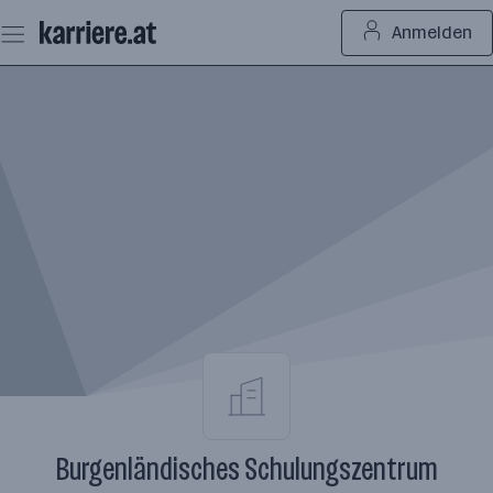
Zum
Anmelden
Seiteninhalt
springen
Burgenländisches Schulungszentrum