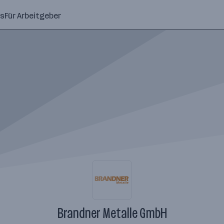
ns
Für Arbeitgeber
Brandner Metalle GmbH