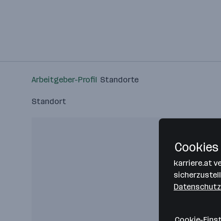
Arbeitgeber-Profil
Standorte
Standort
Cookies 
karriere.at 
sicherzustel
Datenschutz
Cookie-Eins