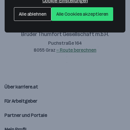
Cookie-Einstellungen
Alle ablehnen
Alle Cookies akzeptieren
Brüder Thumfort Gesellschaft m.b.H.
Puchstraße 164
8055 Graz
— Route berechnen
Über karriere.at
Für Arbeitgeber
Partner und Portale
Mein Profil