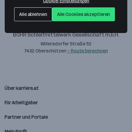
Cookie-Einstellungen
Alle ablehnen
Alle Cookies akzeptieren
BOHR Schleifmittelwerk Gesellschaft m.b.H.
Willersdorfer Straße 52
7432 Oberschützen
— Route berechnen
Über karriere.at
Für Arbeitgeber
Partner und Portale
Mein Profil