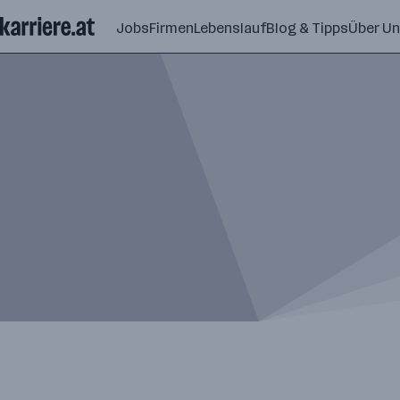
Zum
Jobs
Firmen
Lebenslauf
Blog & Tipps
Über U
Seiteninhalt
springen