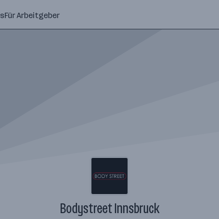
ns
Für Arbeitgeber
Bodystreet Innsbruck