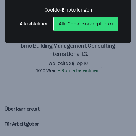
Zustimmung geben
Cookie-Einstellungen
Alle ablehnen
Alle Cookies akzeptieren
bmc Building Management Consulting
International i.G.
Wollzeile 21/Top 16
1010 Wien
— Route berechnen
Über karriere.at
Für Arbeitgeber