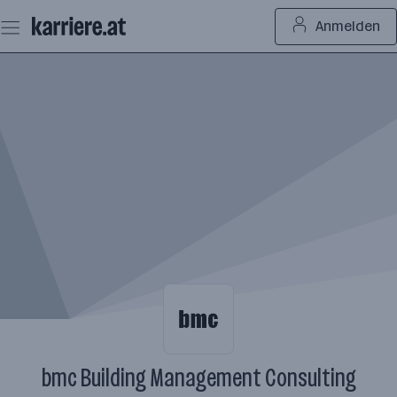
Zum
Anmelden
Seiteninhalt
springen
bmc Building Management Consulting