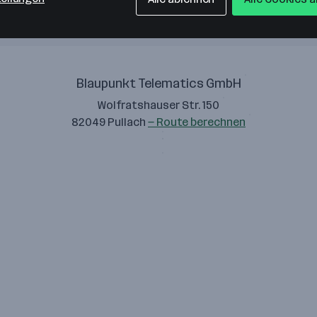
Blaupunkt Telematics GmbH
Wolfratshauser Str. 150
82049 Pullach
— Route berechnen