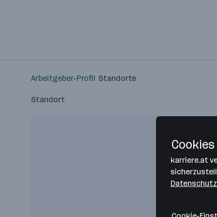
Arbeitgeber-Profil
Standorte
Standort
Cookies 
karriere.at 
sicherzustel
Datenschutz
Cookie-Eins