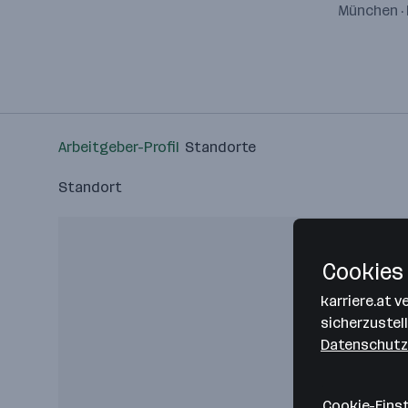
München · 
Arbeitgeber-Profil
Standorte
Standort
Cookies 
karriere.at 
sicherzustel
Datenschutz
Cookie-Eins