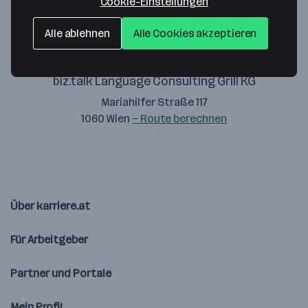
Cookie-Einstellungen
Alle ablehnen
Alle Cookies akzeptieren
biz.talk Language Consulting Grill KG
Mariahilfer Straße 117
1060 Wien
— Route berechnen
Über karriere.at
Für Arbeitgeber
Partner und Portale
Mein Profil