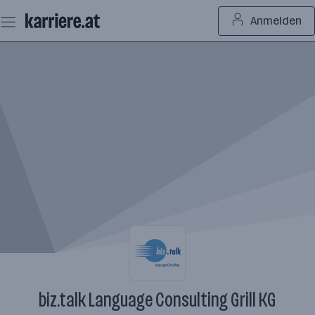
Zum
Anmelden
Seiteninhalt
springen
biz.talk Language Consulting Grill KG