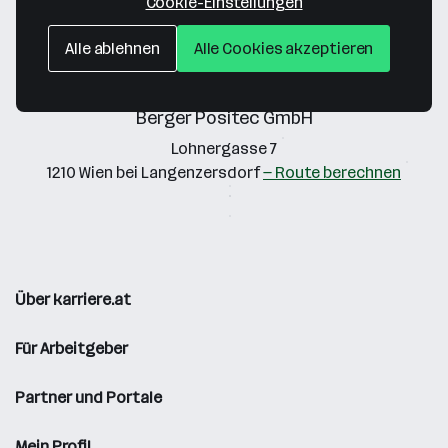
Cookie-Einstellungen
Alle ablehnen
Alle Cookies akzeptieren
Berger Positec GmbH
Lohnergasse 7
1210 Wien bei Langenzersdorf
— Route berechnen
Über karriere.at
Für Arbeitgeber
Partner und Portale
Mein Profil