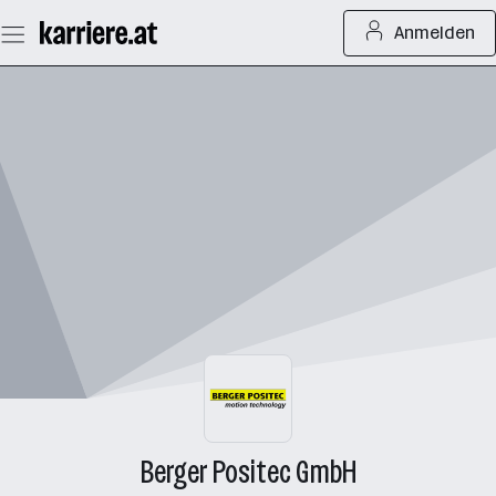
Zum
Anmelden
Seiteninhalt
springen
Berger Positec GmbH