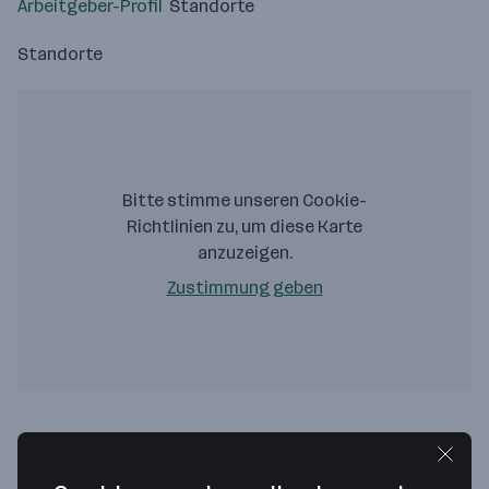
Arbeitgeber-Profil
Standorte
Standorte
Bitte stimme unseren Cookie-
Richtlinien zu, um diese Karte
anzuzeigen.
Zustimmung geben
BEKO HOLDING GmbH & Co KG
Stubenbastei 2