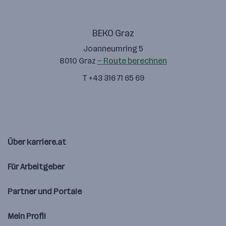
BEKO Graz
Joanneumring 5
8010 Graz
— Route berechnen
T +43 316 71 65 69
Über karriere.at
Für Arbeitgeber
Partner und Portale
Mein Profil