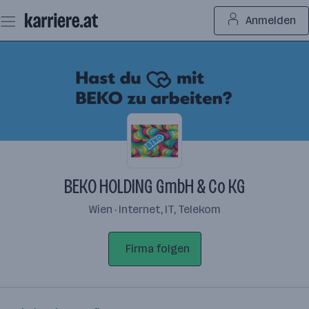
Zum
Anmelden
Seiteninhalt
springen
BEKO HOLDING GmbH & Co KG
Wien · Internet, IT, Telekom
Firma folgen