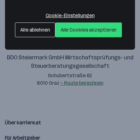
anzuzeigen.
Zustimmung geben
Cookie-Einstellungen
Alle ablehnen
Alle Cookies akzeptieren
BDO Steiermark GmbH Wirtschaftsprüfungs- und
Steuerberatungsgesellschaft
Schubertstraße 62
8010 Graz
— Route berechnen
Über karriere.at
Für Arbeitgeber