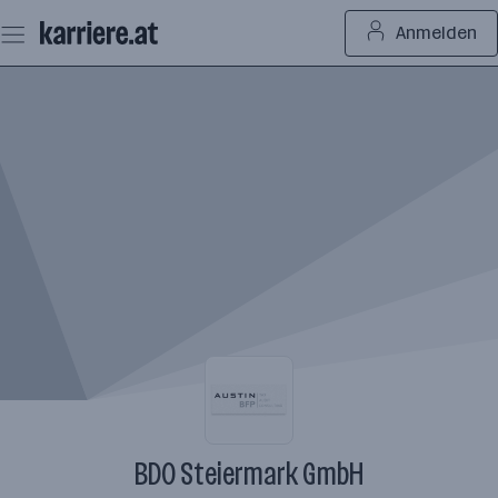
Zum
Anmelden
Seiteninhalt
springen
BDO Steiermark GmbH