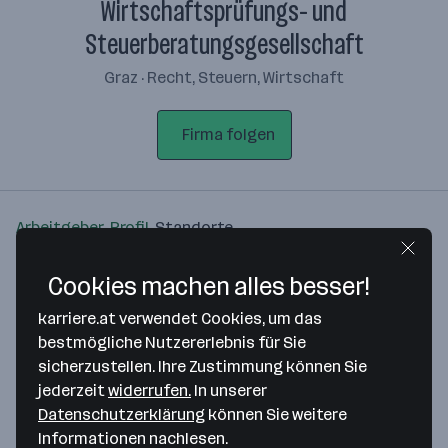
Wirtschaftsprüfungs- und
Steuerberatungsgesellschaft
Graz · Recht, Steuern, Wirtschaft
Firma folgen
Arbeitgeber-Profil
Standorte
Standort
Cookies machen alles besser!
karriere.at verwendet Cookies, um das
bestmögliche Nutzererlebnis für Sie
sicherzustellen. Ihre Zustimmung können Sie
jederzeit
widerrufen.
In unserer
Bitte stimme unseren Cookie-
Datenschutzerklärung
können Sie weitere
Richtlinien zu, um diese Karte
Informationen nachlesen.