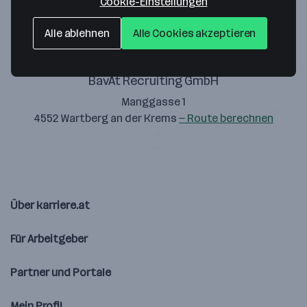
Cookie-Einstellungen
Alle ablehnen
Alle Cookies akzeptieren
BavAt Recruiting GmbH
Manggasse 1
4552 Wartberg an der Krems
— Route berechnen
Über karriere.at
Für Arbeitgeber
Partner und Portale
Mein Profil