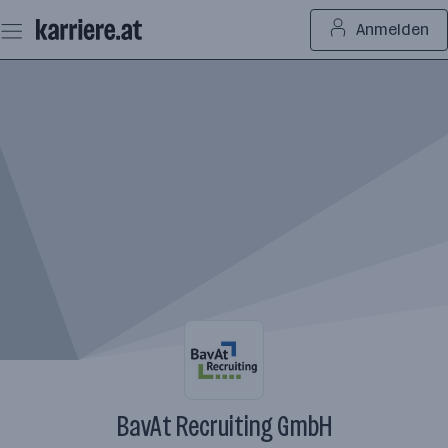
Zum
Anmelden
Seiteninhalt
springen
BavAt Recruiting GmbH