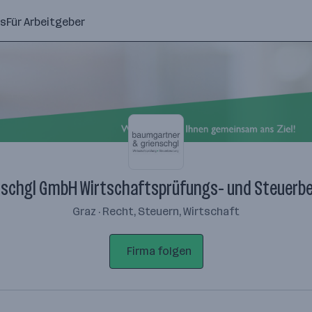
ns
Für Arbeitgeber
schgl GmbH Wirtschaftsprüfungs- und Steuerb
Graz · Recht, Steuern, Wirtschaft
Firma folgen