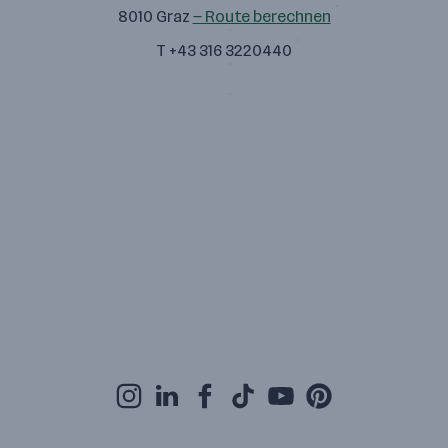
8010 Graz
— Route berechnen
T +43 316 3220440