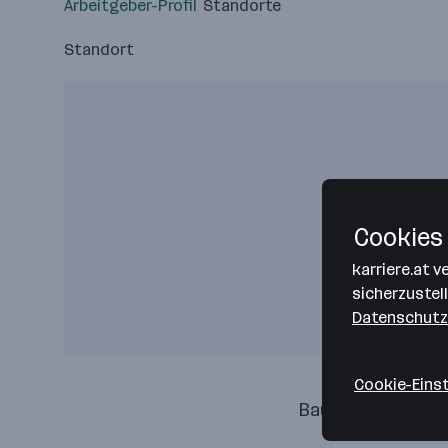
Arbeitgeber-Profil
Standorte
Standort
Cookies 
karriere.at 
sicherzustel
Datenschutz
Cookie-Eins
Baumgartner & Gr