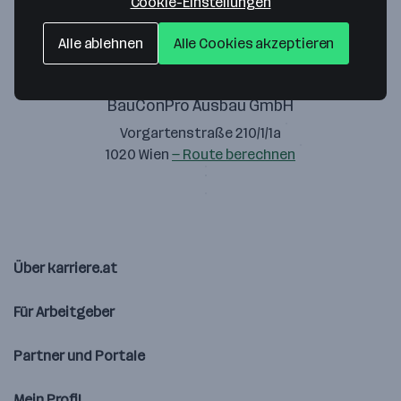
Cookie-Einstellungen
Alle ablehnen
Alle Cookies akzeptieren
BauConPro Ausbau GmbH
Vorgartenstraße 210/1/1a
1020 Wien
— Route berechnen
Über karriere.at
Für Arbeitgeber
Partner und Portale
Mein Profil