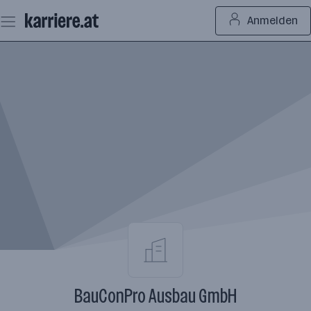
Zum
Anmelden
Seiteninhalt
springen
BauConPro Ausbau GmbH