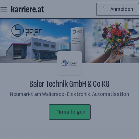
Zum
Anmelden
Seiteninhalt
springen
Baier Technik GmbH & Co KG
Neumarkt am Wallersee · Elektronik, Automatisation
Firma folgen