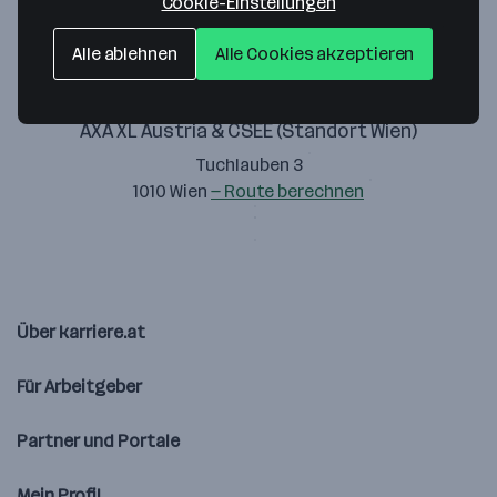
Cookie-Einstellungen
Alle ablehnen
Alle Cookies akzeptieren
AXA XL Austria & CSEE (Standort Wien)
Tuchlauben 3
1010 Wien
— Route berechnen
Über karriere.at
Für Arbeitgeber
Partner und Portale
Mein Profil