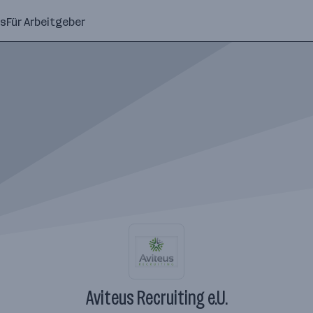
ns
Für Arbeitgeber
Aviteus Recruiting e.U.