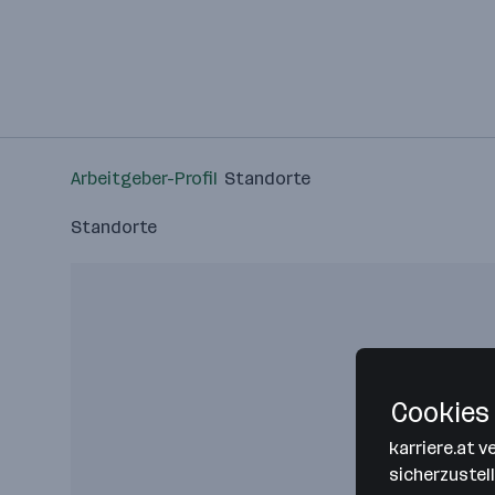
Arbeitgeber-Profil
Standorte
Standorte
Cookies 
karriere.at 
sicherzustel