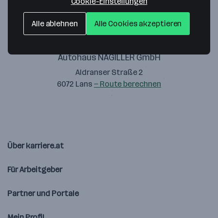
Cookie-Einstellungen
Alle ablehnen
Alle Cookies akzeptieren
Autohaus NAGILLER GmbH
Aldranser Straße 2
6072 Lans
— Route berechnen
Über karriere.at
Für Arbeitgeber
Partner und Portale
Mein Profil