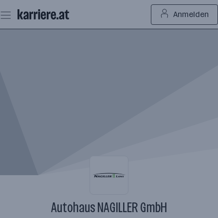
Zum
Anmelden
Seiteninhalt
springen
Autohaus NAGILLER GmbH