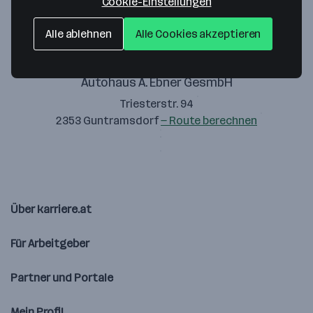
Cookie-Einstellungen
Alle ablehnen
Alle Cookies akzeptieren
Autohaus A. Ebner GesmbH
Triesterstr. 94
2353 Guntramsdorf
— Route berechnen
Über karriere.at
Für Arbeitgeber
Partner und Portale
Mein Profil