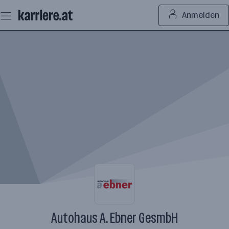
Zum
Anmelden
Seiteninhalt
springen
Autohaus A. Ebner GesmbH