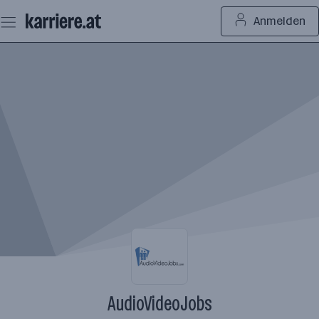
Zum
Anmelden
Seiteninhalt
springen
AudioVideoJobs