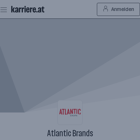
Zum
Anmelden
Seiteninhalt
springen
Atlantic Brands