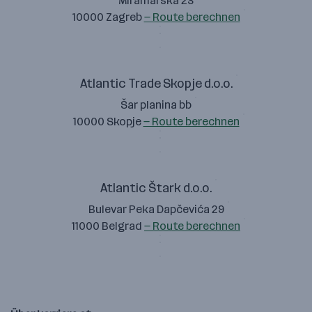
Miramarska 23
10000 Zagreb
— Route berechnen
Atlantic Trade Skopje d.o.o.
Šar planina bb
10000 Skopje
— Route berechnen
Atlantic Štark d.o.o.
Bulevar Peka Dapčevića 29
11000 Belgrad
— Route berechnen