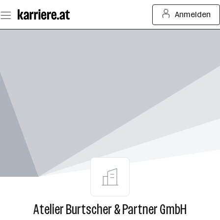
Zum
Anmelden
Seiteninhalt
springen
Atelier Burtscher & Partner GmbH