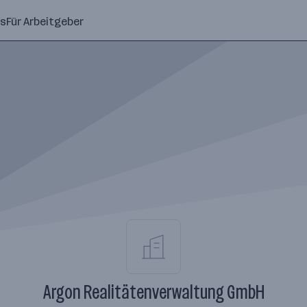
ns
Für Arbeitgeber
Argon Realitätenverwaltung GmbH