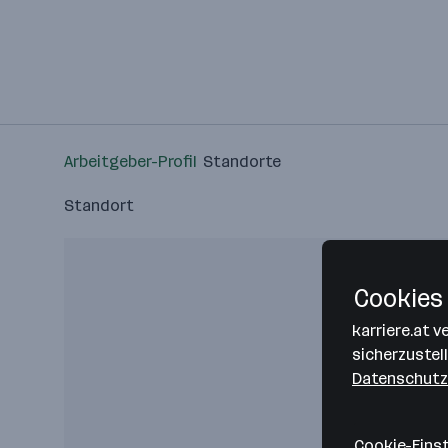
Arbeitgeber-Profil
Standorte
Standort
Cookies 
karriere.at 
sicherzustel
Datenschutz
Cookie-Eins