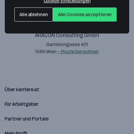
Cookie-Einstellungen
Alle ablehnen
Alle Cookies akzeptieren
ARACON Consulting GmbH
Garnisongasse 4/11
1090 Wien
— Route berechnen
Über karriere.at
Für Arbeitgeber
Partner und Portale
Mein Profil