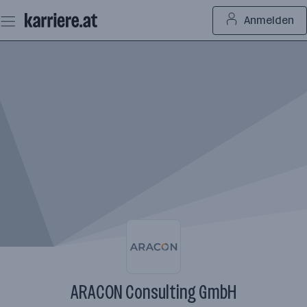
Zum
Anmelden
Seiteninhalt
springen
ARACON Consulting GmbH