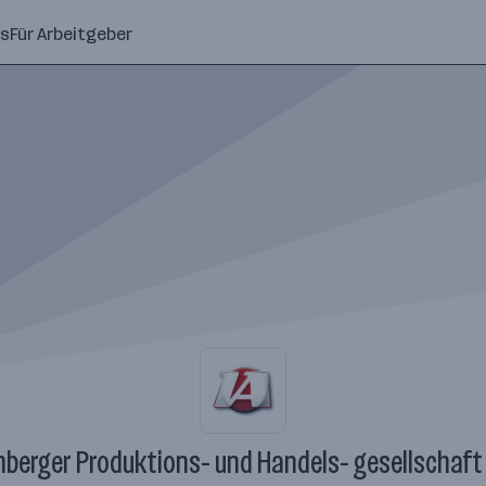
ns
Für Arbeitgeber
berger Produktions- und Handels- gesellschaft 