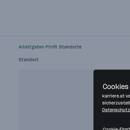
Arbeitgeber-Profil
Standorte
Standort
Cookies 
karriere.at 
sicherzustel
Datenschutz
Cookie-Eins