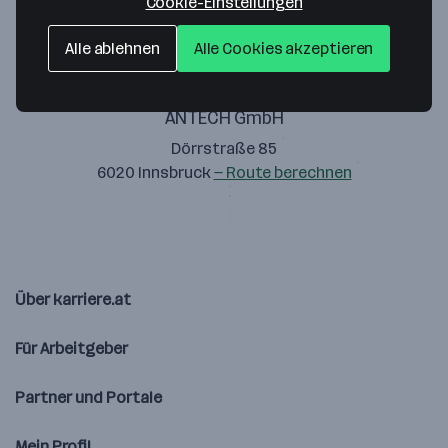
Cookie-Einstellungen
Alle ablehnen
Alle Cookies akzeptieren
ANTECH GmbH
Dörrstraße 85
6020 Innsbruck
— Route berechnen
Über karriere.at
Für Arbeitgeber
Partner und Portale
Mein Profil