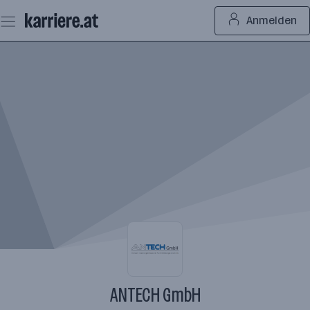
Zum
Anmelden
Seiteninhalt
springen
ANTECH GmbH