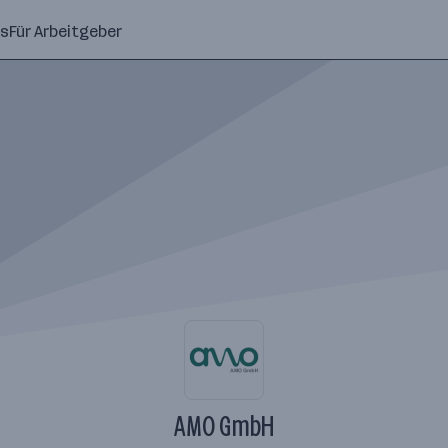
ns
Für Arbeitgeber
AMO GmbH