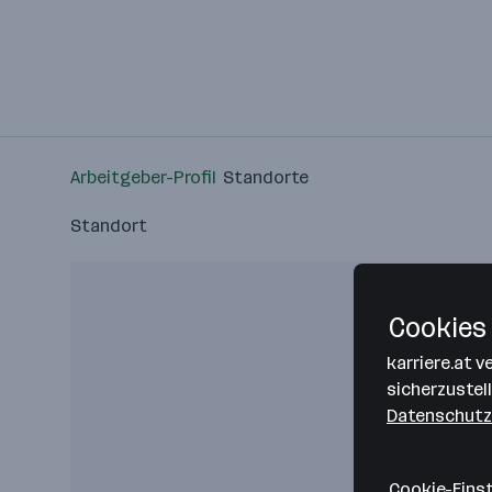
Arbeitgeber-Profil
Standorte
Standort
Cookies 
karriere.at 
sicherzustel
Datenschutz
Cookie-Eins