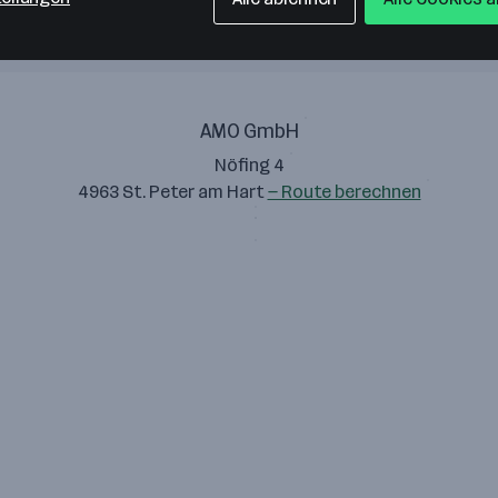
AMO GmbH
Nöfing 4
4963 St. Peter am Hart
— Route berechnen