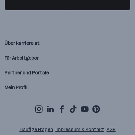
1030 Wien
— Route berechnen
Über karriere.at
Für Arbeitgeber
Partner und Portale
Mein Profil
Häufige Fragen
Impressum & Kontakt
AGB