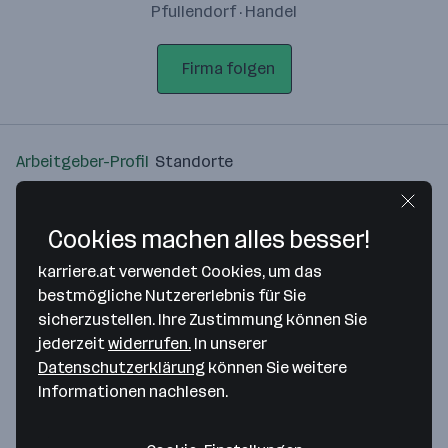
Pfullendorf · Handel
Firma folgen
Arbeitgeber-Profil
Standorte
Standort
Cookies machen alles besser!
karriere.at verwendet Cookies, um das
bestmögliche Nutzererlebnis für Sie
sicherzustellen. Ihre Zustimmung können Sie
Bitte stimme unseren Cookie-
jederzeit
widerrufen.
In unserer
Richtlinien zu, um diese Karte
Datenschutzerklärung
können Sie weitere
anzuzeigen.
Informationen nachlesen.
Zustimmung geben