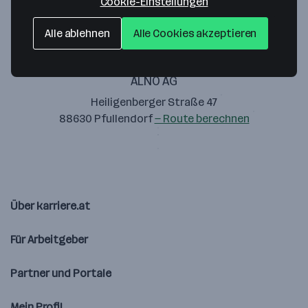
Cookie-Einstellungen
Alle ablehnen
Alle Cookies akzeptieren
ALNO AG
Heiligenberger Straße 47
88630 Pfullendorf
— Route berechnen
Über karriere.at
Für Arbeitgeber
Partner und Portale
Mein Profil