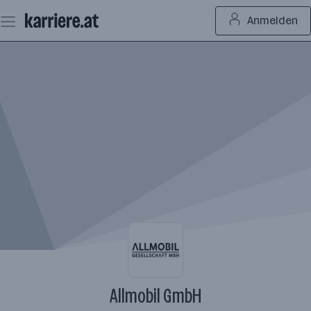
Zum
Anmelden
Seiteninhalt
springen
Allmobil GmbH