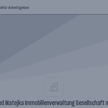
ns
Für Arbeitgeber
ed Matejka Immobilienverwaltung Gesellschaft m