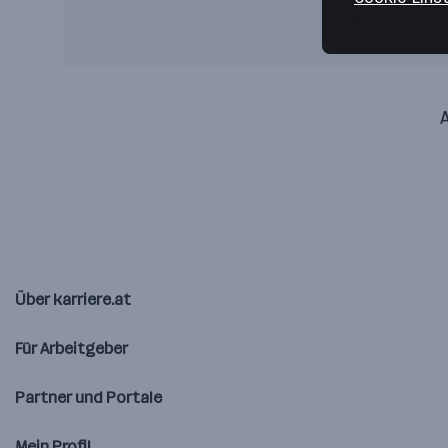
A
Über karriere.at
Für Arbeitgeber
Partner und Portale
Mein Profil