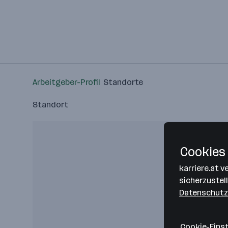
Arbeitgeber-Profil
Standorte
Standort
Cookies 
karriere.at 
sicherzustel
Datenschutz
Cookie-Eins