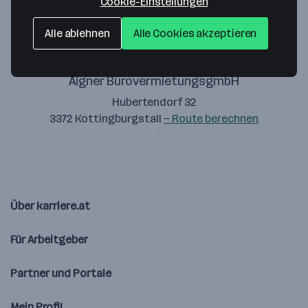
Cookie-Einstellungen
Alle ablehnen
Alle Cookies akzeptieren
Aigner BürovermietungsgmbH
Hubertendorf 32
3372 Kottingburgstall
— Route berechnen
Über karriere.at
Für Arbeitgeber
Partner und Portale
Mein Profil