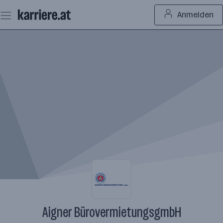
Zum
Anmelden
Seiteninhalt
springen
Aigner BürovermietungsgmbH