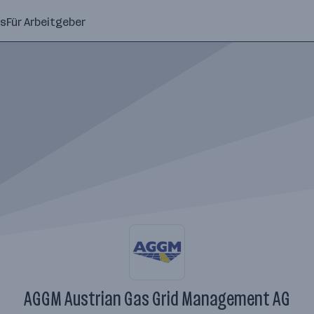
ns
Für Arbeitgeber
AGGM Austrian Gas Grid Management AG