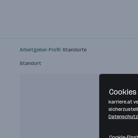
Arbeitgeber-Profil
Standorte
Standort
Cookies 
karriere.at 
sicherzustel
Datenschutz
Cookie-Eins