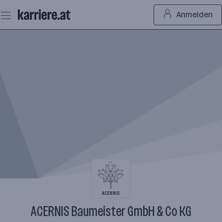
Zum
Anmelden
Seiteninhalt
springen
ACERNIS Baumeister GmbH & Co KG