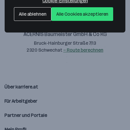
Cookie-Einstellungen
Alle ablehnen
Alle Cookies akzeptieren
ACERNIS Baumeister GmbH & Co KG
Bruck-Hainburger Straße 7/13
2320 Schwechat
— Route berechnen
Über karriere.at
Für Arbeitgeber
Partner und Portale
Mein Profil