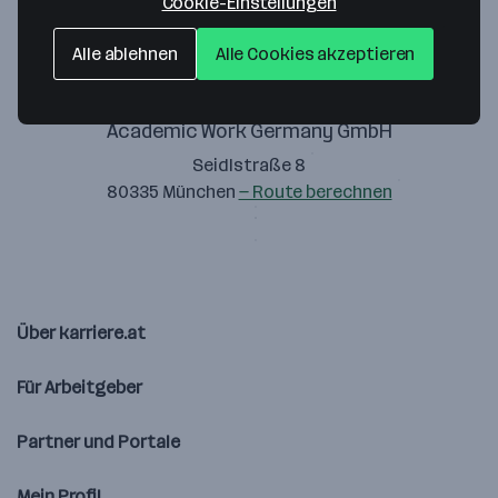
Cookie-Einstellungen
Alle ablehnen
Alle Cookies akzeptieren
Academic Work Germany GmbH
Seidlstraße 8
80335 München
— Route berechnen
Über karriere.at
Für Arbeitgeber
Partner und Portale
Mein Profil