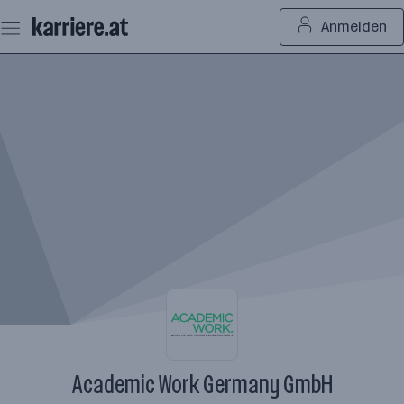
Zum
Anmelden
Seiteninhalt
springen
Academic Work Germany GmbH