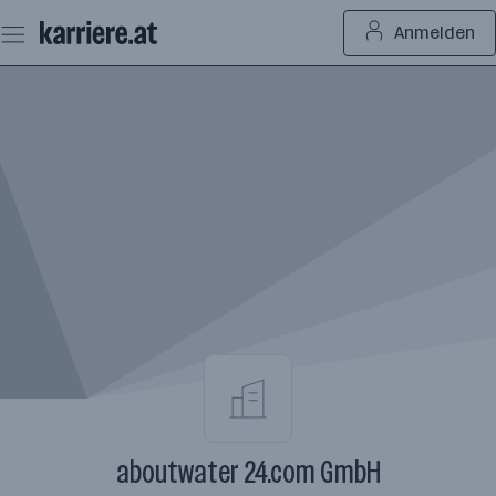
Zum
Anmelden
Seiteninhalt
springen
aboutwater 24.com GmbH