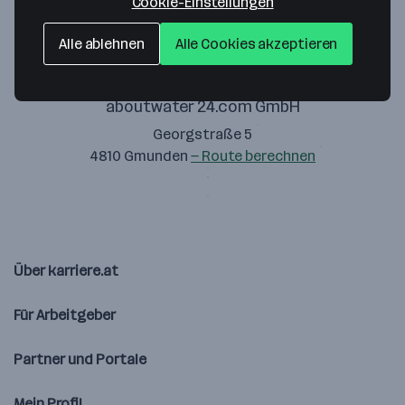
Cookie-Einstellungen
Alle ablehnen
Alle Cookies akzeptieren
aboutwater 24.com GmbH
Georgstraße 5
4810 Gmunden
— Route berechnen
Über karriere.at
Für Arbeitgeber
Partner und Portale
Mein Profil