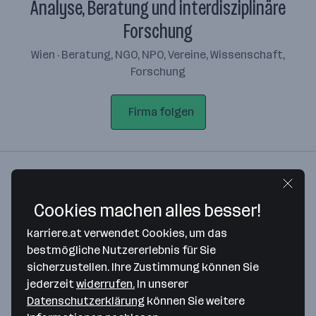
Analyse, Beratung und interdisziplinäre
Forschung
Wien · Beratung, NGO, NPO, Vereine, Wissenschaft,
Forschung
Firma folgen
Arbeitgeber-Profil
Standorte
Cookies machen alles besser!
Standort
karriere.at verwendet Cookies, um das
bestmögliche Nutzererlebnis für Sie
sicherzustellen. Ihre Zustimmung können Sie
jederzeit
widerrufen.
In unserer
Datenschutzerklärung
können Sie weitere
Bitte stimme unseren Cookie-