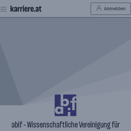
Zum
Anmelden
Seiteninhalt
springen
abif - Wissenschaftliche Vereinigung für