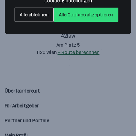
Cookie-Einstellungen
Alle ablehnen
Alle Cookies akzeptieren
42law
Am Platz 5
1130 Wien
— Route berechnen
Über karriere.at
Für Arbeitgeber
Partner und Portale
Mein Profil