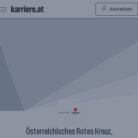
Zum
Anmelden
Seiteninhalt
springen
Österreichisches Rotes Kreuz,