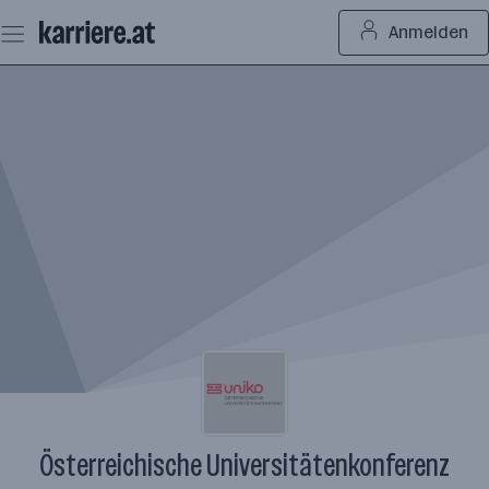
Zum
Anmelden
Seiteninhalt
springen
Österreichische Universitätenkonferenz