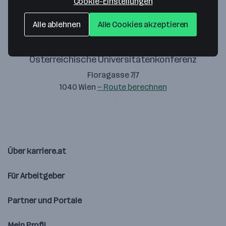
Cookie-Einstellungen
Alle ablehnen
Alle Cookies akzeptieren
Österreichische Universitätenkonferenz
Floragasse 7/7
1040 Wien
— Route berechnen
Über karriere.at
Für Arbeitgeber
Partner und Portale
Mein Profil