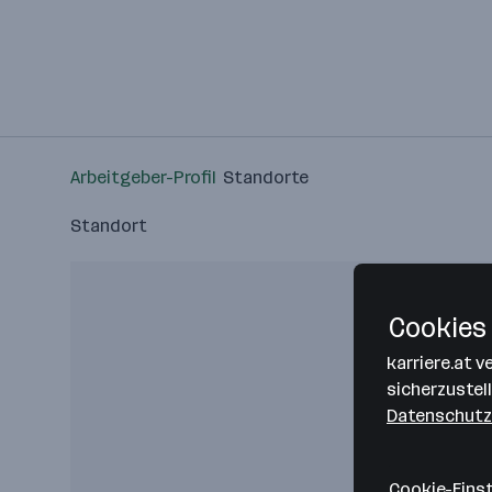
Arbeitgeber-Profil
Standorte
Standort
Cookies 
karriere.at 
sicherzustel
Datenschutz
Cookie-Eins