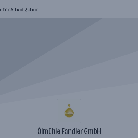
ns
Für Arbeitgeber
Ölmühle Fandler GmbH