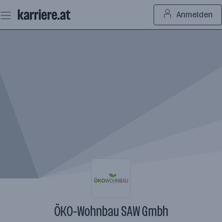
Zum
Anmelden
Seiteninhalt
springen
ÖKO-Wohnbau SAW Gmbh