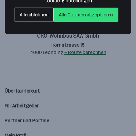
Cookie-Einstellungen
Alle ablehnen
Alle Cookies akzeptieren
ÖKO-Wohnbau SAW Gmbh
Kornstrasse 15
4060 Leonding
— Route berechnen
Über karriere.at
Für Arbeitgeber
Partner und Portale
Mein Profil