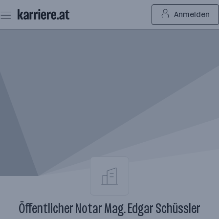
Zum
Anmelden
Seiteninhalt
springen
Öffentlicher Notar Mag. Edgar Schüssler