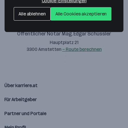
Cookie-Einstellungen
Alle ablehnen
Alle Cookies akzeptieren
Öffentlicher Notar Mag. Edgar Schüssler
Hauptplatz 21
3300 Amstetten
— Route berechnen
Über karriere.at
Für Arbeitgeber
Partner und Portale
Mein Profil