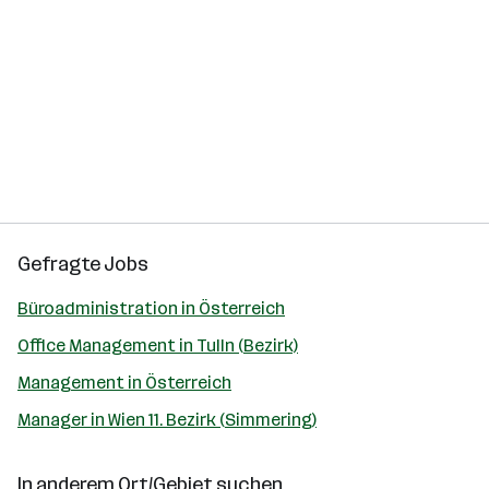
Gefragte Jobs
Büroadministration in Österreich
Office Management in Tulln (Bezirk)
Management in Österreich
Manager in Wien 11. Bezirk (Simmering)
In anderem Ort/Gebiet suchen