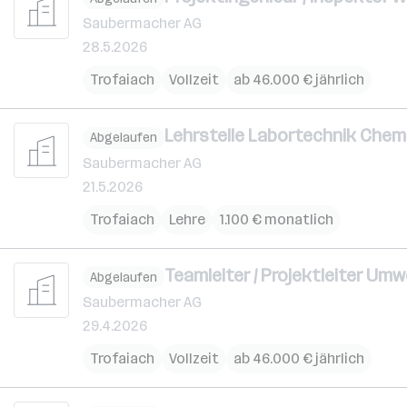
Saubermacher AG
28.5.2026
Trofaiach
Vollzeit
ab 46.000 € jährlich
Lehrstelle Labortechnik Chem
Abgelaufen
Saubermacher AG
21.5.2026
Trofaiach
Lehre
1.100 € monatlich
Teamleiter / Projektleiter Um
Abgelaufen
Saubermacher AG
29.4.2026
Trofaiach
Vollzeit
ab 46.000 € jährlich