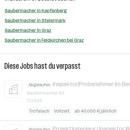
Saubermacher in Kapfenberg
Saubermacher in Steiermark
Saubermacher in Graz
Saubermacher in Feldkirchen bei Graz
Diese Jobs hast du verpasst
Inspektor/Probenehmer im Ber
Abgelaufen
Saubermacher AG
1.7.2026
Trofaiach
Vollzeit
ab 40.000 € jährlich
Projektingenieur / Inspektor 
Abgelaufen