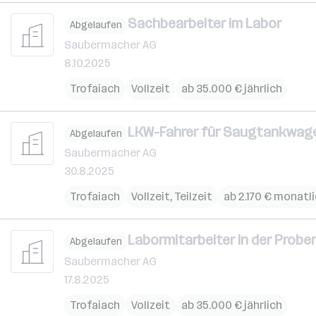
Sachbearbeiter im Labor
Abgelaufen
Saubermacher AG
8.10.2025
Trofaiach
Vollzeit
ab 35.000 € jährlich
LKW-Fahrer für Saugtankwag
Abgelaufen
Saubermacher AG
30.8.2025
Trofaiach
Vollzeit, Teilzeit
ab 2.170 € monatl
Labormitarbeiter in der Prob
Abgelaufen
Saubermacher AG
17.8.2025
Trofaiach
Vollzeit
ab 35.000 € jährlich