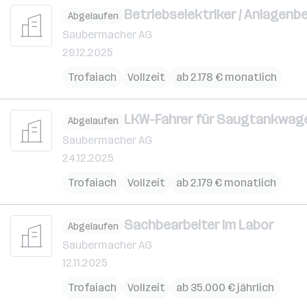
Betriebselektriker / Anlagenb
Abgelaufen
Saubermacher AG
29.12.2025
Trofaiach
Vollzeit
ab 2.178 € monatlich
LKW-Fahrer für Saugtankwag
Abgelaufen
Saubermacher AG
24.12.2025
Trofaiach
Vollzeit
ab 2.179 € monatlich
Sachbearbeiter im Labor
Abgelaufen
Saubermacher AG
12.11.2025
Trofaiach
Vollzeit
ab 35.000 € jährlich