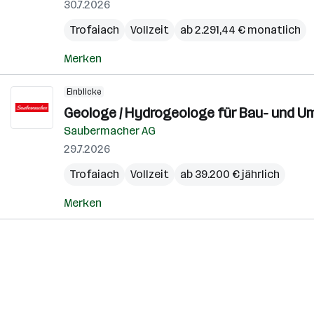
30.7.2026
Trofaiach
Vollzeit
ab 2.291,44 € monatlich
Merken
Einblicke
Geologe / Hydrogeologe für Bau- und U
Saubermacher AG
29.7.2026
Trofaiach
Vollzeit
ab 39.200 € jährlich
Merken