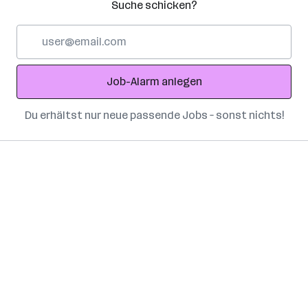
Suche schicken?
E-
Mail-
Adresse
Job-Alarm anlegen
Du erhältst nur neue passende Jobs – sonst nichts!