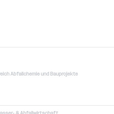
eich Abfallchemie und Bauprojekte
Wasser- & Abfallwirtschaft