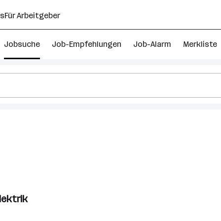
ns
Für Arbeitgeber
Jobsuche
Job-Empfehlungen
Job-Alarm
Merkliste
lektrik