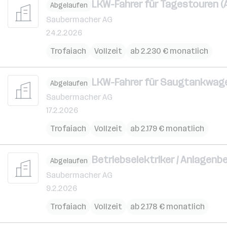
LKW-Fahrer für Tagestouren (
Abgelaufen
Saubermacher AG
24.2.2026
Trofaiach
Vollzeit
ab 2.230 € monatlich
LKW-Fahrer für Saugtankwag
Abgelaufen
Saubermacher AG
17.2.2026
Trofaiach
Vollzeit
ab 2.179 € monatlich
Betriebselektriker / Anlagenb
Abgelaufen
Saubermacher AG
9.2.2026
Trofaiach
Vollzeit
ab 2.178 € monatlich