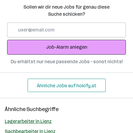
Sollen wir dir neue Jobs für genau diese
Suche schicken?
E-
Mail-
Adresse
Job-Alarm anlegen
Du erhältst nur neue passende Jobs – sonst nichts!
Ähnliche Jobs auf hokify.at
Ähnliche Suchbegriffe
Lagerarbeiter in Lienz
Sachbearbeiter in Lienz