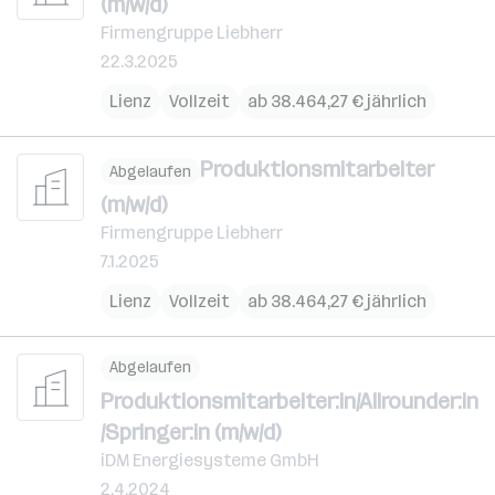
(m/w/d)
Firmengruppe Liebherr
22.3.2025
Lienz
Vollzeit
ab 38.464,27 € jährlich
Produktionsmitarbeiter
Abgelaufen
(m/w/d)
Firmengruppe Liebherr
7.1.2025
Lienz
Vollzeit
ab 38.464,27 € jährlich
Abgelaufen
Produktionsmitarbeiter:in/Allrounder:in
/Springer:in (m/w/d)
iDM Energiesysteme GmbH
2.4.2024