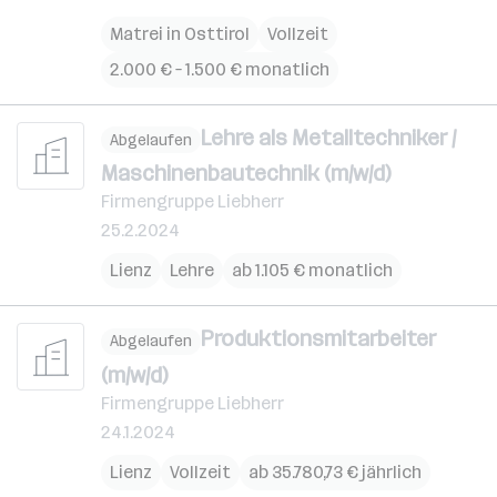
Matrei in Osttirol
Vollzeit
2.000 € – 1.500 € monatlich
Lehre als Metalltechniker /
Abgelaufen
Maschinenbautechnik (m/w/d)
Firmengruppe Liebherr
25.2.2024
Lienz
Lehre
ab 1.105 € monatlich
Produktionsmitarbeiter
Abgelaufen
(m/w/d)
Firmengruppe Liebherr
24.1.2024
Lienz
Vollzeit
ab 35.780,73 € jährlich