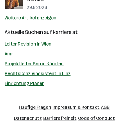
29.6.2026
Weitere Artikel anzeigen
Aktuelle Suchen auf
karriere.at
Leiter Revision in Wien
Amr
Projektleiter Bau in Kärnten
Rechtskanzleiassistent in Linz
Einrichtung Planer
Häufige Fragen
Impressum & Kontakt
AGB
Datenschutz
Barrierefreiheit
Code of Conduct