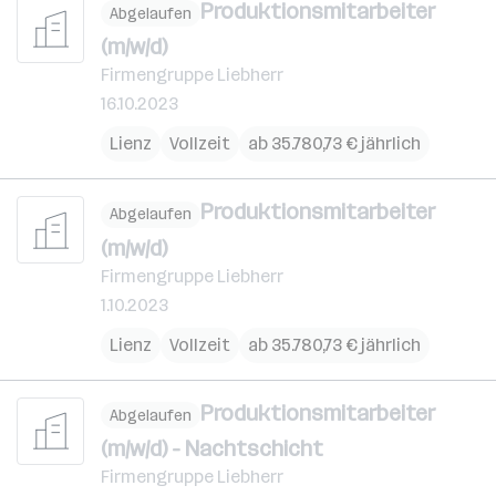
Produktionsmitarbeiter
Abgelaufen
(m/w/d)
Firmengruppe Liebherr
16.10.2023
Lienz
Vollzeit
ab 35.780,73 € jährlich
Produktionsmitarbeiter
Abgelaufen
(m/w/d)
Firmengruppe Liebherr
1.10.2023
Lienz
Vollzeit
ab 35.780,73 € jährlich
Produktionsmitarbeiter
Abgelaufen
(m/w/d) - Nachtschicht
Firmengruppe Liebherr