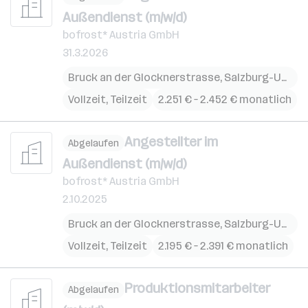
Außendienst (m/w/d)
bofrost* Austria GmbH
31.3.2026
Bruck an der Glocknerstrasse
,
Salzburg-Umgebung (Bezirk)
Vollzeit, Teilzeit
2.251 € – 2.452 € monatlich
Angestellter im
Abgelaufen
Außendienst (m/w/d)
bofrost* Austria GmbH
2.10.2025
Bruck an der Glocknerstrasse
,
Salzburg-Umgebung (Bezirk)
Vollzeit, Teilzeit
2.195 € – 2.391 € monatlich
Produktionsmitarbeiter
Abgelaufen