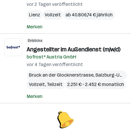
vor 2 Tagen veröffentlicht
Lienz
Vollzeit
ab 40.806,74 € jährlich
Merken
Einblicke
Angestellter im Außendienst (m/w/d)
bofrost* Austria GmbH
vor 4 Tagen veröffentlicht
Bruck an der Glocknerstrasse
,
Salzburg-Umgebung (Bezirk)
Vollzeit, Teilzeit
2.251 € – 2.452 € monatlich
Merken