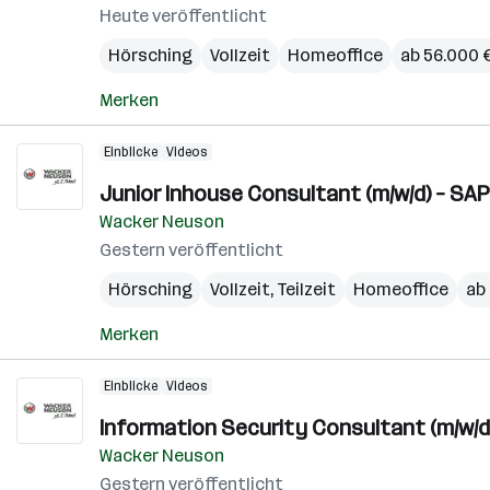
Heute veröffentlicht
Hörsching
Vollzeit
Homeoffice
ab 56.000 €
Merken
Einblicke
Videos
Junior Inhouse Consultant (m/w/d) – S
Wacker Neuson
Gestern veröffentlicht
Hörsching
Vollzeit, Teilzeit
Homeoffice
ab 
Merken
Einblicke
Videos
Information Security Consultant (m/w/d
Wacker Neuson
Gestern veröffentlicht