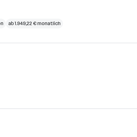
on
ab 1.949,22 € monatlich