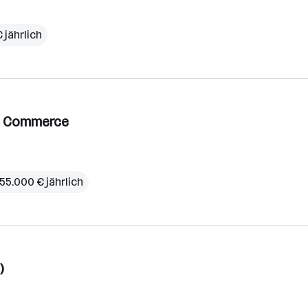
 jährlich
AP Commerce
55.000 € jährlich
)