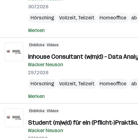
30.7.2026
Hörsching
Vollzeit, Teilzeit
Homeoffice
ab 
Merken
Einblicke
Videos
Inhouse Consultant (w/m/d) – Data Analyt
Wacker Neuson
29.7.2026
Hörsching
Vollzeit, Teilzeit
Homeoffice
ab 
Merken
Einblicke
Videos
Student (m/w/d) für ein (Pflicht-)Prakti
Wacker Neuson