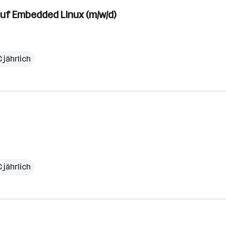
auf Embedded Linux (m/w/d)
 jährlich
 jährlich