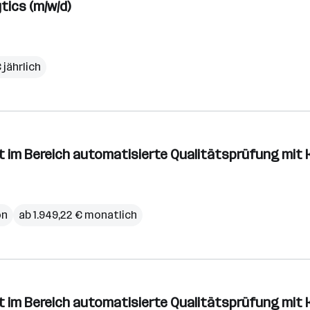
tics (m/w/d)
 jährlich
it im Bereich automatisierte Qualitätsprüfung mi
on
ab 1.949,22 € monatlich
it im Bereich automatisierte Qualitätsprüfung mi