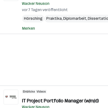
Wacker Neuson
vor 7 Tagen veröffentlicht
Hörsching
Praktika, Diplomarbeit, Dissertati
Merken
Einblicke
Videos
IT Project Portfolio Manager (w/m/d)
Wacker Neuson