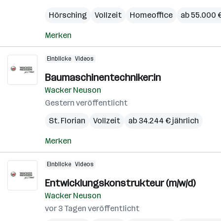
Hörsching
Vollzeit
Homeoffice
ab 55.000 €
Merken
Einblicke
Videos
Baumaschinentechniker:in
Wacker Neuson
Gestern veröffentlicht
St. Florian
Vollzeit
ab 34.244 € jährlich
Merken
Einblicke
Videos
Entwicklungskonstrukteur (m/w/d)
Wacker Neuson
vor 3 Tagen veröffentlicht