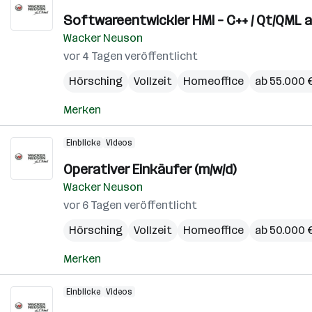
Softwareentwickler HMI – C++ / Qt/QML 
Wacker Neuson
vor 4 Tagen veröffentlicht
Hörsching
Vollzeit
Homeoffice
ab 55.000 €
Merken
Einblicke
Videos
Operativer Einkäufer (m/w/d)
Wacker Neuson
vor 6 Tagen veröffentlicht
Hörsching
Vollzeit
Homeoffice
ab 50.000 €
Merken
Einblicke
Videos