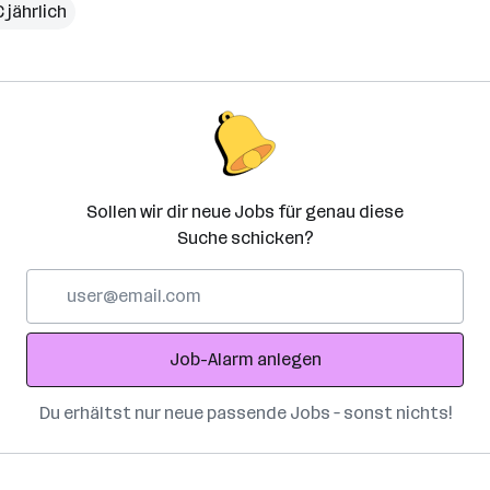
 jährlich
Sollen wir dir neue Jobs für genau diese
Suche schicken?
E-
Mail-
Adresse
Job-Alarm anlegen
Du erhältst nur neue passende Jobs – sonst nichts!