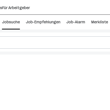
ns
Für Arbeitgeber
Jobsuche
Job-Empfehlungen
Job-Alarm
Merkliste