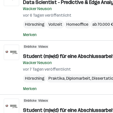
Data Scientist - Predictive & Edge Analy
Wacker Neuson
vor 6 Tagen veröffentlicht
Hörsching
Vollzeit
Homeoffice
ab 70.000 €
Merken
Einblicke
Videos
Student (m/w/d) für eine Abschlussarbe
Wacker Neuson
vor 7 Tagen veröffentlicht
Hörsching
Praktika, Diplomarbeit, Dissertati
Merken
Einblicke
Videos
Student (m/w/d) für eine Abschlussarbe