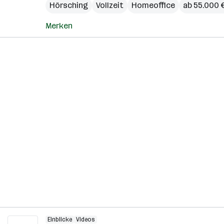
Hörsching
Vollzeit
Homeoffice
ab 55.000 €
Merken
Einblicke
Videos