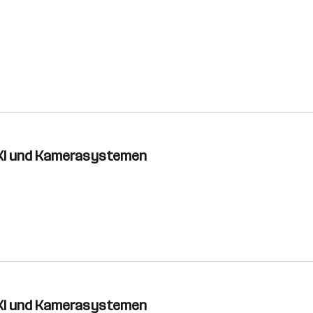
t KI und Kamerasystemen
t KI und Kamerasystemen